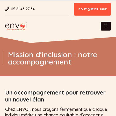
Panneau de gestion des cookies
05 61 43 27 34
BOUTIQUE EN LIGNE
Mission d'inclusion : notre
accompagnement
Un accompagnement pour retrouver
un nouvel élan
Chez ENVOI, nous croyons fermement que chaque
individu mérite une chance équitable d’accéder à