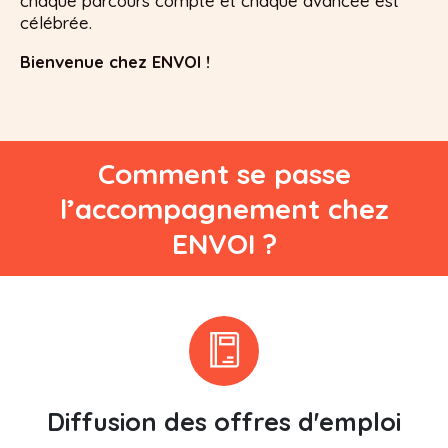
chaque parcours compte et chaque avancée est
célébrée.
Bienvenue chez ENVOI !
Comment se passe
l’accompagnement chez
ENVOI ?
Diffusion des offres d'emploi