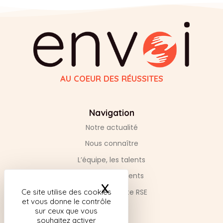
AU COEUR DES RÉUSSITES
Navigation
Notre actualité
Nous connaître
L’équipe, les talents
Nos engagements
X
Masquer le bandea
Notre empreinte RSE
Ce site utilise des cookies
et vous donne le contrôle
sur ceux que vous
Contact
souhaitez activer