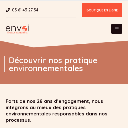
Panneau de gestion des cookies
05 61 43 27 34
BOUTIQUE EN LIGNE
Découvrir nos pratique
environnementales
Forts de nos 28 ans d’engagement, nous
intégrons au mieux des pratiques
environnementales responsables dans nos
processus
.