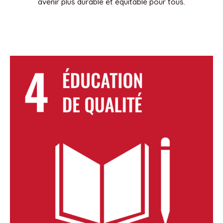
avenir plus durable et équitable pour tous.