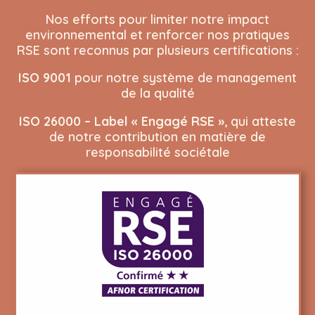
Nos efforts pour limiter notre impact
environnemental et renforcer nos pratiques
RSE sont reconnus par plusieurs certifications :
ISO 9001
pour notre système de management
de la qualité
ISO 26000 – Label « Engagé RSE »
, qui atteste
de notre contribution en matière de
responsabilité sociétale