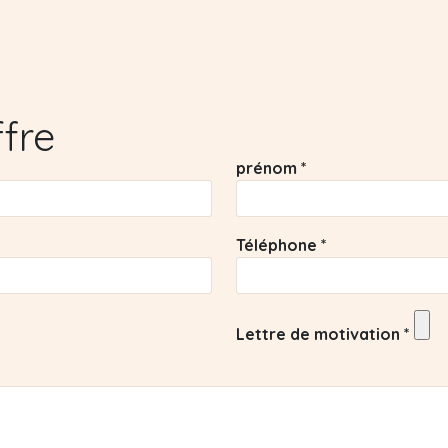
ffre
prénom *
Téléphone *
Lettre de motivation *