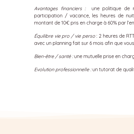
Avantages financiers :
une politique de r
participation / vacance, les heures de nui
montant de 10€ pris en charge à 60% par l’e
Équilibre vie pro / vie perso
: 2 heures de RT
avec un planning fait sur 6 mois afin que vous
Bien-être / santé :
une mutuelle prise en char
Evolution professionnelle :
un tutorat de quali