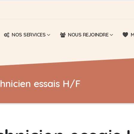
NOS SERVICES
NOUS REJOINDRE
M
chnicien essais H/F