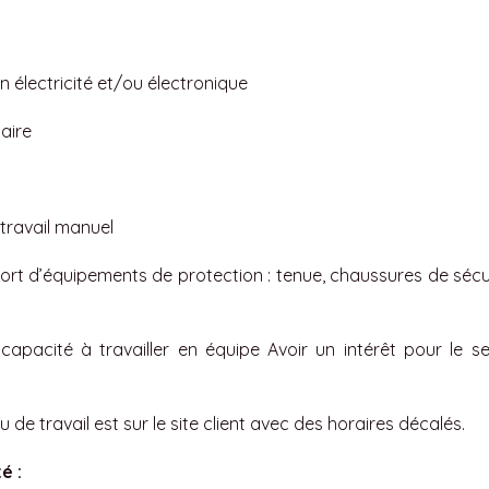
 électricité et/ou électronique
laire
 travail manuel
ort d’équipements de protection : tenue, chaussures de sécur
t capacité à travailler en équipe Avoir un intérêt pour le s
de travail est sur le site client avec des horaires décalés.
é :