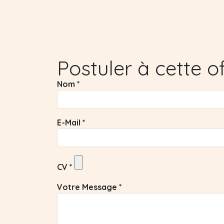
Postuler à cette o
Nom *
E-Mail *
CV *
Votre Message *