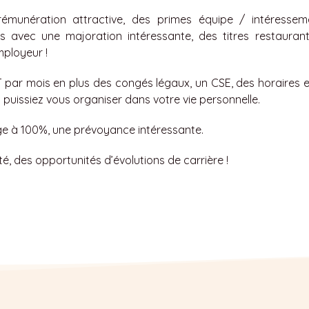
émunération attractive, des primes équipe / intéressem
ts avec une majoration intéressante, des titres restauran
mployeur !
T par mois en plus des congés légaux, un CSE, des horaires 
 puissiez vous organiser dans votre vie personnelle.
ge à 100%, une prévoyance intéressante.
té, des opportunités d’évolutions de carrière !