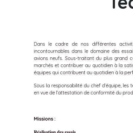
Te
Dans le cadre de nos différentes activ
incontournables dans le domaine des essai
avions neufs. Sous-traitant du plus grand c
marchés et contribuer au quotidien à la sat
équipes qui contribuent au quotidien à la pe
Sous la responsabilité du chef d’équipe, les 
en vue de l’attestation de conformité du prod
Missions :
𝐑𝐞
𝐚𝐥𝐢𝐬𝐚𝐭𝐢𝐨𝐧
𝐝𝐞𝐬
𝐞𝐬𝐬𝐚𝐢𝐬