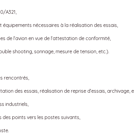
30/A321,
t équipements nécessaires à la réalisation des essais,
mes de l’avion en vue de l’attestation de conformité,
ouble shooting, sonnage, mesure de tension, etc.).
es rencontrés,
tation des essais, réalisation de reprise d’essais, archivage, et
s industriels,
 des points vers les postes suivants,
oste.