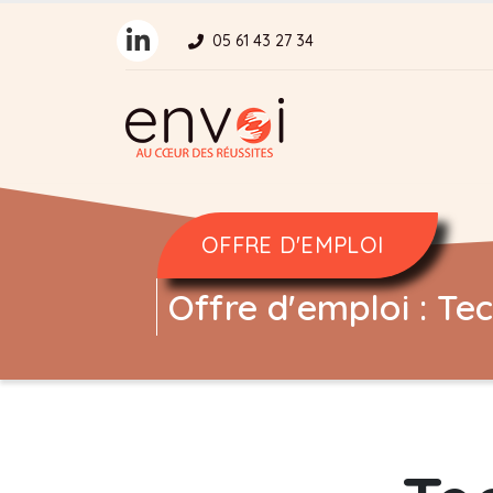
Panneau de gestion des cookies
05 61 43 27 34
OFFRE D'EMPLOI
Offre d'emploi : Te