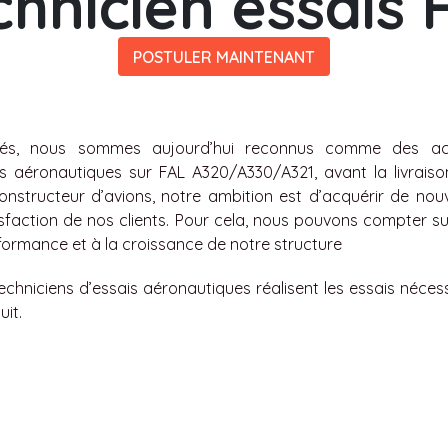
chnicien essais 
POSTULER MAINTENANT
ités, nous sommes aujourd’hui reconnus comme des ac
s aéronautiques sur FAL A320/A330/A321, avant la livraiso
onstructeur d’avions, notre ambition est d’acquérir de no
isfaction de nos clients. Pour cela, nous pouvons compter s
rformance et à la croissance de notre structure
techniciens d’essais aéronautiques réalisent les essais néces
uit.