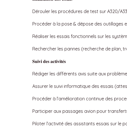
Dérouler les procédures de test sur A320/A3
Procéder à la pose & dépose des outillages e
Réaliser les essais fonctionnels sur les systè
Rechercher les pannes (recherche de plan, tr
𝐒𝐮𝐢𝐯𝐢
𝐝𝐞𝐬
𝐚𝐜𝐭𝐢𝐯𝐢𝐭𝐞
𝐬
Rédiger les différents avis suite aux problèm
Assurer le suivi informatique des essais (attes
Procéder à l’amélioration continue des proces
Participer aux passages avion pour transferts
Piloter l’activité des assistants essais sur le p